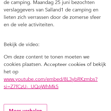
de camping. Maandag 25 juni bezochten
verslaggevers van Salland1 de camping en
lieten zich verrassen door de zomerse sfeer
en de vele activiteiten.
Bekijk de video:
Om deze content te tonen moeten we
cookies plaatsen.
Accepteer cookies
of bekijk
het op
www.youtube.com/embed/8L3ybRKzmbs?
si=Z7fCzU-_UQqWhMk5
Meer verhalen