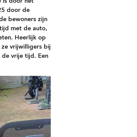
 is door het
25 door de
 de bewoners zijn
ltijd met de auto,
eten. Heerlijk op
e vrijwilligers bij
e vrije tijd. Een