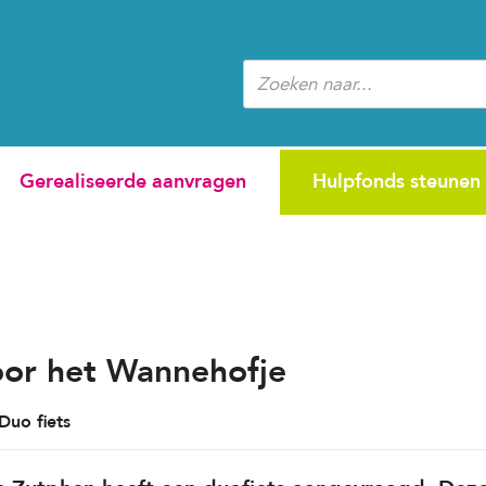
Zoeken
Gerealiseerde aanvragen
Hulpfonds steunen
oor het Wannehofje
Duo fiets