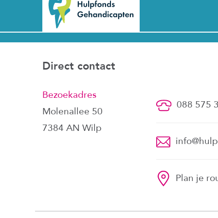
Direct contact
Bezoekadres
088 575 
Molenallee 50
7384 AN Wilp
info@hulp
Plan je ro