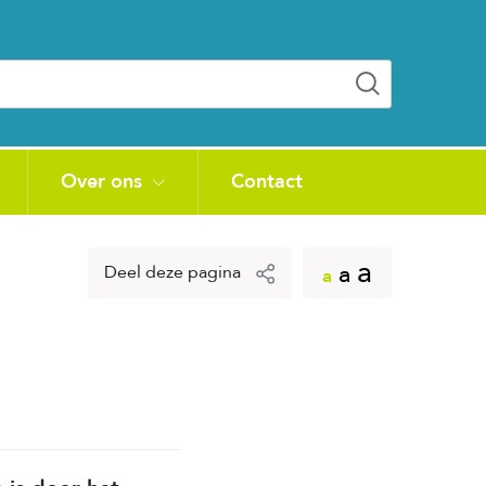
Over ons
Contact
a
a
Deel deze pagina
a