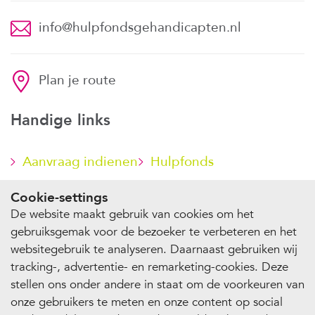
info@hulpfondsgehandicapten.nl
Plan je route
Handige links
Aanvraag indienen
Hulpfonds
steunen
Cookie-settings
De website maakt gebruik van cookies om het
gebruiksgemak voor de bezoeker te verbeteren en het
websitegebruik te analyseren. Daarnaast gebruiken wij
© 2026 Stichting Hulpfonds Gehandicapten
tracking-, advertentie- en remarketing-cookies. Deze
Privacy
Cookie-instellingen
stellen ons onder andere in staat om de voorkeuren van
onze gebruikers te meten en onze content op social