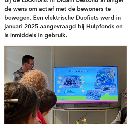
Bij de Lockhorst in Didam bestond al langer
de wens om actief met de bewoners te
bewegen. Een elektrische Duofiets werd in
januari 2025 aangevraagd bij Hulpfonds en
is inmiddels in gebruik.