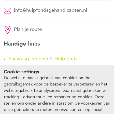
info@hulpfondsgehandicapten.nl
Plan je route
Handige links
Aanvraag indienen
Hulpfonds
steunen
Cookie-settings
De website maakt gebruik van cookies om het
gebruiksgemak voor de bezoeker te verbeteren en het
websitegebruik te analyseren. Daarnaast gebruiken wij
© 2026 Stichting Hulpfonds Gehandicapten
tracking-, advertentie- en remarketing-cookies. Deze
Privacy
Cookie-instellingen
stellen ons onder andere in staat om de voorkeuren van
onze gebruikers te meten en onze content op social