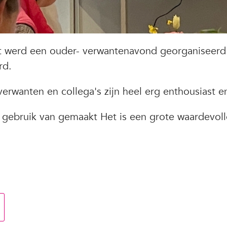
t werd een ouder- verwantenavond georganiseer
erd.
verwanten en collega's zijn heel erg enthousiast en
l gebruik van gemaakt Het is een grote waardevo