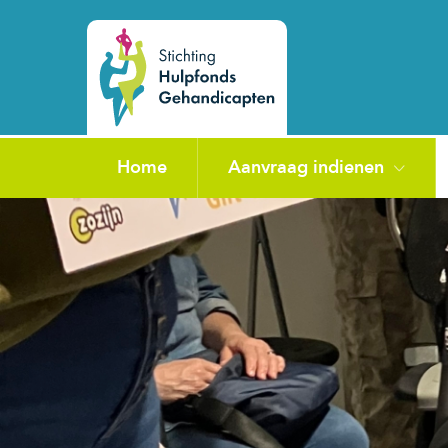
Home
Aanvraag indienen