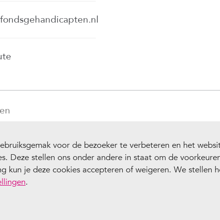
fondsgehandicapten.nl
ute
ten
ebruiksgemak voor de bezoeker te verbeteren en het websit
ies. Deze stellen ons onder andere in staat om de voorkeur
 kun je deze cookies accepteren of weigeren. We stellen het
ellingen
.