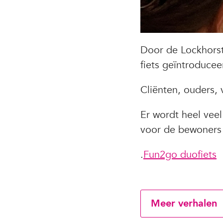
Door de Lockhors
fiets geïntroduce
Cliënten, ouders, 
Er wordt heel vee
voor de bewoners
.
Fun2go duofiets
Meer verhalen