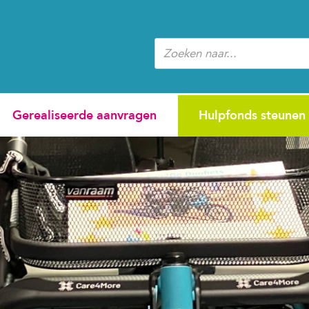
Zoeken
Gerealiseerde aanvragen
Hulpfonds steunen