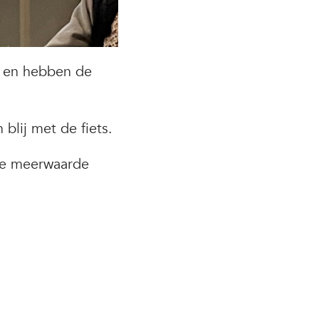
d en hebben de
 blij met de fiets.
lle meerwaarde