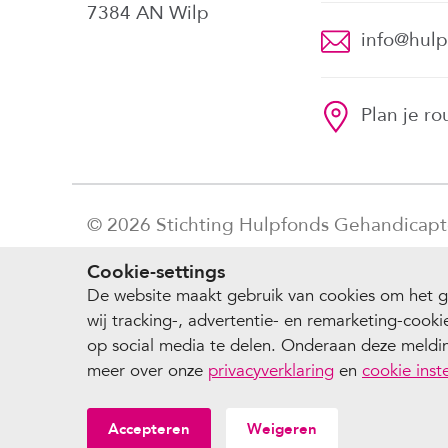
7384 AN Wilp
info@hulp
Plan je ro
© 2026 Stichting Hulpfonds Gehandicap
Cookie-settings
De website maakt gebruik van cookies om het g
wij tracking-, advertentie- en remarketing-cook
op social media te delen. Onderaan deze melding
meer over onze
privacyverklaring
en
cookie inst
Accepteren
Weigeren