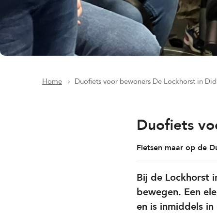
Home
Duofiets voor bewoners De Lockhorst in Di
Duofiets v
Fietsen maar op de Du
Bij de Lockhorst 
bewegen. Een elek
en is inmiddels in