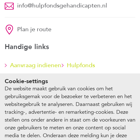
info@hulpfondsgehandicapten.nl
Plan je route
Handige links
Aanvraag indienen
Hulpfonds
steunen
Cookie-settings
De website maakt gebruik van cookies om het
gebruiksgemak voor de bezoeker te verbeteren en het
websitegebruik te analyseren. Daarnaast gebruiken wij
© 2026 Stichting Hulpfonds Gehandicapten
tracking-, advertentie- en remarketing-cookies. Deze
Privacy
Cookie-instellingen
stellen ons onder andere in staat om de voorkeuren van
onze gebruikers te meten en onze content op social
media te delen. Onderaan deze melding kun je deze