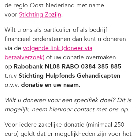
de regio Oost-Nederland met name
voor
Stichting Zozijn
.
Wilt u ons als particulier of als bedrijf
financieel ondersteunen dan kunt u doneren
via de
volgende link (doneer via
betaalverzoek)
of uw donatie overmaken
op
Rabobank NL08 RABO 0384 385 885
t.n.v
Stichting Hulpfonds Gehandicapten
o.v.v.
donatie en uw naam.
Wilt u doneren voor een specifiek doel? Dit is
mogelijk, neem hiervoor contact met ons op.
Voor iedere zakelijke donatie (minimaal 250
euro) geldt dat er mogelijkheden zijn voor het