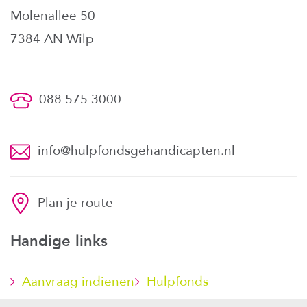
Molenallee 50
7384 AN Wilp
088 575 3000
info@hulpfondsgehandicapten.nl
Plan je route
Handige links
Aanvraag indienen
Hulpfonds
steunen